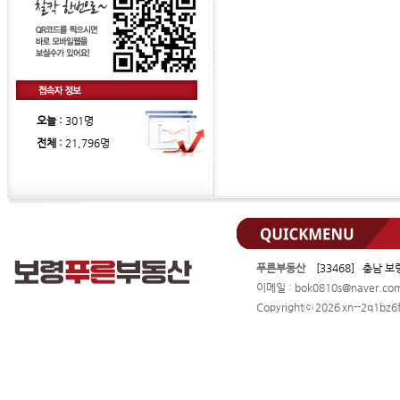
오늘 :
301명
전체 :
21,796명
푸른부동산
[33468] 충남 보
이메일 : bok0810s@naver.c
Copyrightⓒ 2026 xn--2q1bz6f