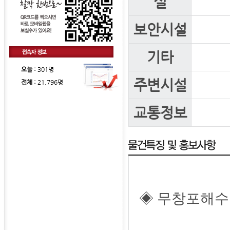
실
보안시설
기타
오늘 :
301명
주변시설
전체 :
21,796명
교통정보
◈ 무창포해수