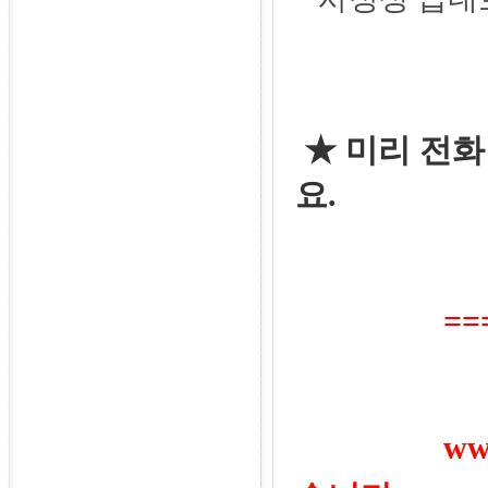
★
미리 전화
요
.
===
www.푸