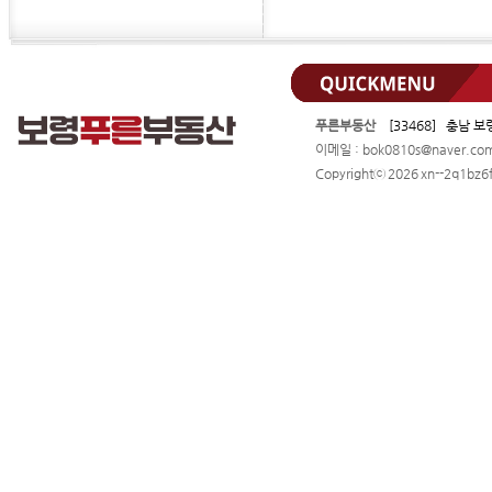
푸른부동산
[33468] 충남 보
이메일 : bok0810s@naver.c
Copyrightⓒ 2026 xn--2q1bz6f