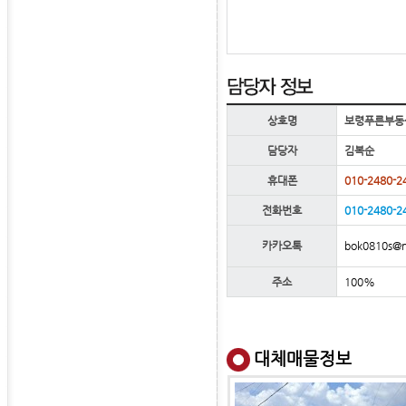
상호명
보령푸른부동
담당자
김복순
휴대폰
010-2480-2
전화번호
010-2480-2
bok0810s@n
카카오톡
주소
100%
대체매물정보