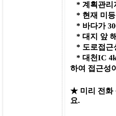
* 계획관리지역
* 현재 미등
* 바다가 3
* 대지 앞 
* 도로접근성
* 대천IC 4
하여 접근성이
★
미리 전화
요
.