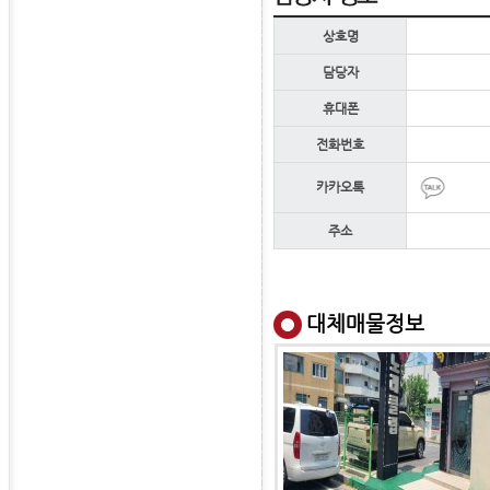
상호명
담당자
휴대폰
전화번호
카카오톡
주소
대체매물정보