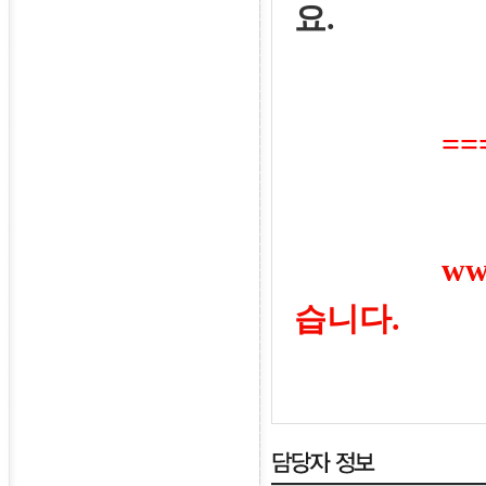
요
.
===
www.푸
습니다.