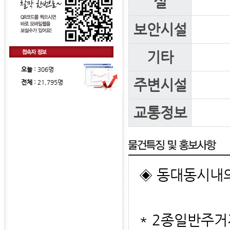
실
보안시설
기타
오늘 :
306명
주변시설
전체 :
21,795명
교통정보
◈ 동대동시내
* 2종일반주거