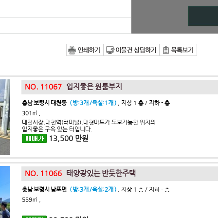
NO. 11067
입지좋은 원룸부지
충남 보령시 대천동
( 방:3개 /욕실:1개 )
, 지상 1 층 / 지하 - 층
301㎡ ,
대천시장,대천역(터미널),대형마트가 도보가능한 위치의
입지좋은 구옥 있는 터입니다.
13,500 만원
NO. 11066
태양광있는 반듯한주택
충남 보령시 남포면
( 방:3개 /욕실:2개 )
, 지상 1 층 / 지하 - 층
559㎡ ,