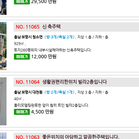
29,500 만원
NO. 11065
신 축주택
충남 보령시 청소면
( 방:3개 /욕실:2개 )
, 지상 1 층 / 지하 - 층
929㎡ ,
토지260평위의 내부시설해야하는 신축주택입니다.
12,000 만원
NO. 11064
생활권편리한위치 빌라2층입니다
충남 보령시 대천동
( 방:2개 /욕실:1개 )
, 지상 3 층 / 지하 - 층
40㎡ ,
올리모델링완료한 앞이 훤히 트인 빌라2층입니다.
4,500 만원
NO. 11063
좋은위치의 아담하고 깔끔한주택입니다.