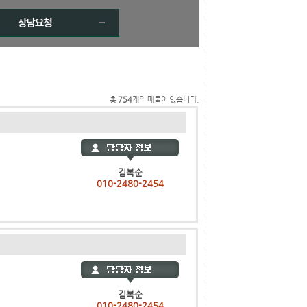
총
754
개의 매물이 있습니다.
김복순
010-2480-2454
김복순
010-2480-2454