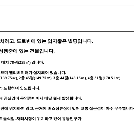
위치하고, 도로변에 있는 입지좋은 빌딩입니다.
성행중에 있는 건물입니다.
지 78평(259
㎡) 입니다.
어있으며 엘리베이터가 설치되어 있습니다.
 (139.75㎡), 2층 45평(149.75㎡), 3층 44평(148.15㎡), 4층 51평(170.51㎡)
㎡) 포함하여 인도됩니다.
 현재 공실없이 운영중이어서 매달 월세 발생합니다.
편에 위치하여 있고, 근처에 버스정류장이 있어 교통 접근성이 아주 우수합니다
이즈 음식점, 재래시장이 위치하고 있어 유동인구가