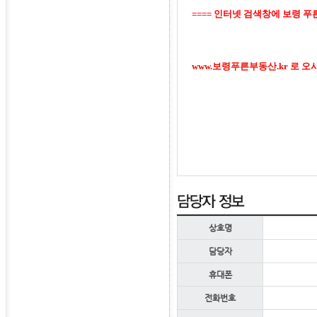
====
인터넷 검색창에 보령 푸
www.보령푸른부동산.kr 로 
상호명
담당자
휴대폰
전화번호