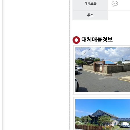
카카오톡
주소
대체매물정보