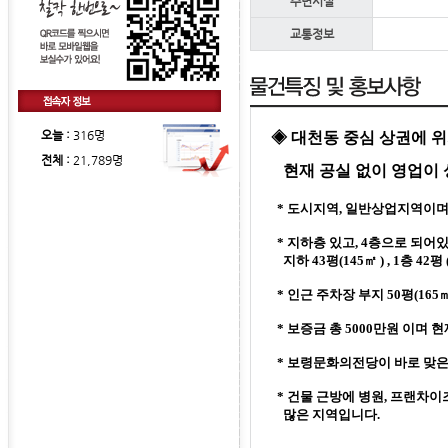
주변시설
교통정보
오늘 :
316명
◈ 대천동 중심 상권에 
전체 :
21,789명
현재 공실 없이 영업이 
* 도시지역, 일반상업지역이며 대
* 지하층 있고, 4층으로 되
지하 43평(145
㎡ ) , 1층 42평
* 인근 주차장 부지 50평(165
* 보증금 총 5000만원 이며
* 보령문화의전당이 바로 맞은
* 건물 근방에 병원, 프랜차
많은 지역입니다.