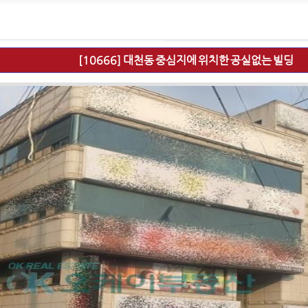
[10666]
대천동 중심지에 위치한 공실없는 빌딩