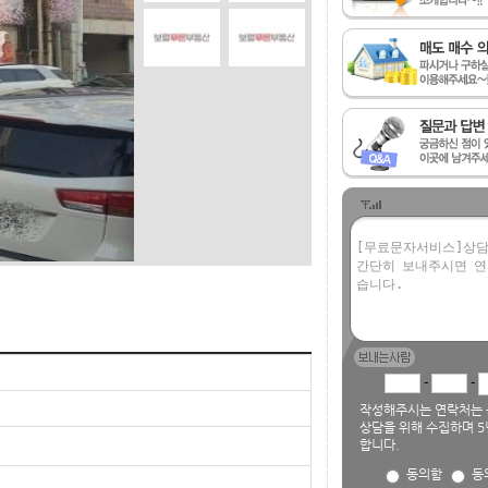
-
-
작성해주시는 연락처는 
상담을 위해 수집하며 5
합니다.
동의함
동