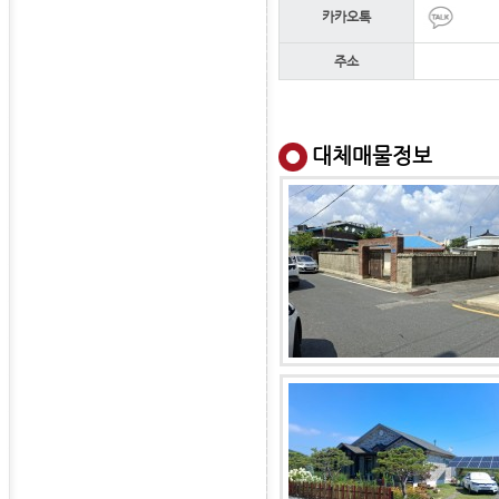
카카오톡
주소
대체매물정보