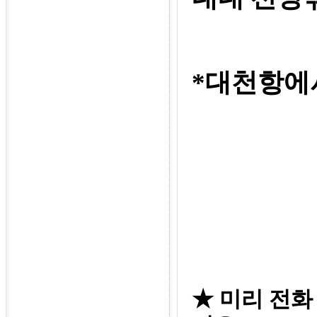
*대천항에서
★
미리 전화