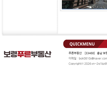
푸른부동산
[33468] 충남 보
이메일 : bok0810s@naver.c
Copyrightⓒ 2026 xn--2q1bz6f