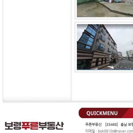
푸른부동산
[33468] 충남 보
이메일 : bok0810s@naver.c