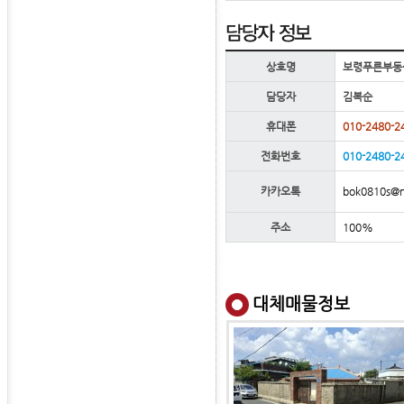
상호명
보령푸른부동
담당자
김복순
휴대폰
010-2480-2
전화번호
010-2480-2
bok0810s@n
카카오톡
주소
100%
대체매물정보