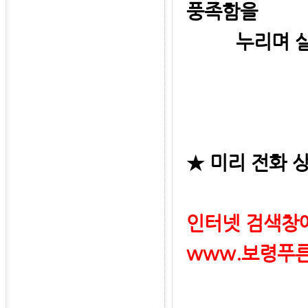
풍족함을
누리며 살기
★ 미리 전화 
인터넷 검색창에
www.보령푸른